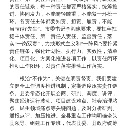
的责任链条，每一种责任都要严格落实，统筹推
进、协同发力，不能畸轻畸重，不能紧一环松一
环。各责任主体都要知责、担责、履责，不能
当“好好先生”。市委书记李湘豫要求，要扛牢扛
稳主体责任、第一责任人责任、监督责任，落
实“一岗双责”，力戒形式主义和“一阵风”;要拧紧
责任链条，强化计划性、执行力、实效性，清单
化、项目化、方案化推进各项工作，以责任闭环
推动工作闭环，以责任落实推动工作落实。
根治“不作为”，关键在明责督责。我们要建
立健全工作调度推进机制，定期调度压实责任链
条。县委常态化开展会商、研判、调度、讲评，
聚焦经济运行波动、项目建设难点、社会治理堵
点、民生领域痛点等关键问题，及时分析研判、
通报点评、加压推进。全县重点工作均明确牵头
县领导、组建工作专班，代表县委、县政府统筹