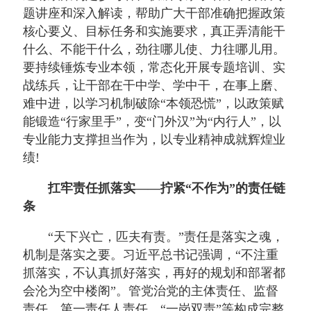
题讲座和深入解读，帮助广大干部准确把握政策
核心要义、目标任务和实施要求，真正弄清能干
什么、不能干什么，劲往哪儿使、力往哪儿用。
要持续锤炼专业本领，常态化开展专题培训、实
战练兵，让干部在干中学、学中干，在事上磨、
难中进，以学习机制破除“本领恐慌”，以政策赋
能锻造“行家里手”，变“门外汉”为“内行人”，以
专业能力支撑担当作为，以专业精神成就辉煌业
绩!
扛牢责任抓落实——拧紧“不作为”的责任链
条
“天下兴亡，匹夫有责。”责任是落实之魂，
机制是落实之要。习近平总书记强调，“不注重
抓落实，不认真抓好落实，再好的规划和部署都
会沦为空中楼阁”。管党治党的主体责任、监督
责任、第一责任人责任、“一岗双责”等构成完整