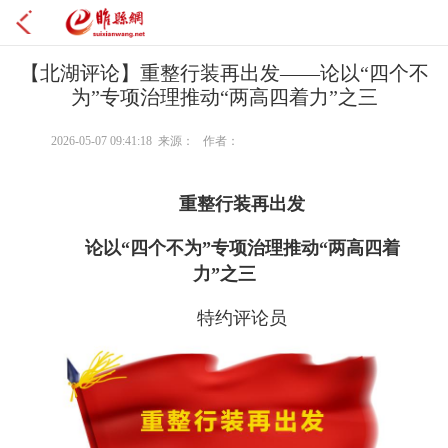
【北湖评论】重整行装再出发——论以“四个不
为”专项治理推动“两高四着力”之三
2026-05-07 09:41:18 来源： 作者：
重整行装再出发
论以“四个不为”专项治理推动“两高四着
力”之三
特约评论员