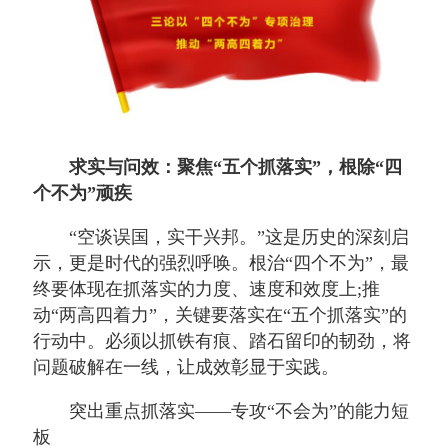
求实与问效：聚焦“五个抓落实”，根除“四
个不为”顽疾
“空谈误国，实干兴邦。”这是历史的深刻启
示，更是时代的强烈呼唤。根治“四个不为”，最
终要体现在抓落实的力度、速度和效度上;推
动“两高四着力”，关键要落实在“五个抓落实”的
行动中。必须以抓铁有痕、踏石留印的韧劲，将
问题破解在一线，让成效彰显于实践。
突出重点抓落实——专攻“不会为”的能力短
板