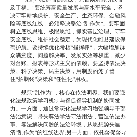
及于祸。”要统筹高质量发展与高水平安全，坚
决守牢耕地保护、安全生产、生态环保、金融风
险等底线红线，必须坚决整治“乱作为”。要牢固
树立底线思维、极限思维，抓实基层治理、守牢
安全底线、维护社会稳定，为现代化睢县建设保
驾护航。要持续优化考核“指挥棒”，大幅增加群
众满意度、问题解决率、发展实效等权重，减少
对台账、报表等形式主义的依赖。要坚持依法决
策、科学决策、民主决策，用制度的笼子管
住“拍脑袋”决策和“任性化”用权。
规范“乱作为”，核心在依法明界。我们要强
化法规政策学习机制与督促督导机制的协同发
力。一方面，通过常态化法规学习增强领导干部
法治意识，带头尊法学法守法用法，营造依法办
事、靠法解决问题的法治环境，从思想源头厘
清“乱作为”的红线边界;另一方面，依托督促督导