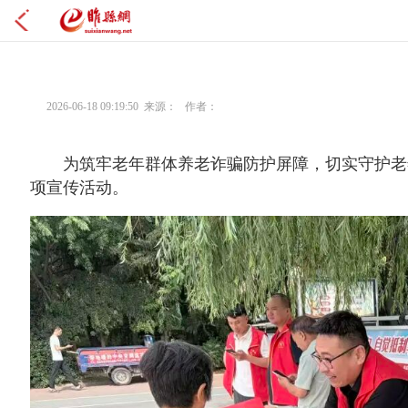
2026-06-18 09:19:50 来源： 作者：
为筑牢老年群体养老诈骗防护屏障，切实守护老年
项宣传活动。