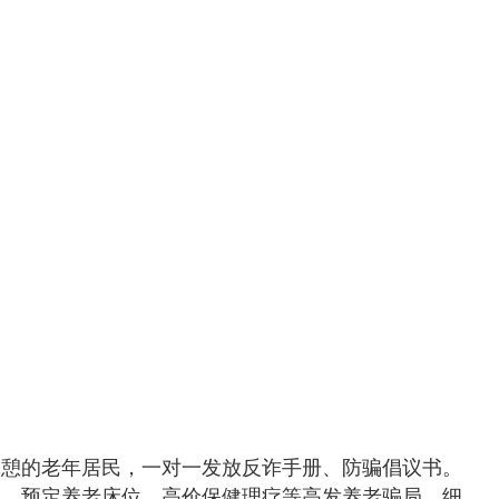
休憩的老年居民，一对一发放反诈手册、防骗倡议书。
资、预定养老床位、高价保健理疗等高发养老骗局，细