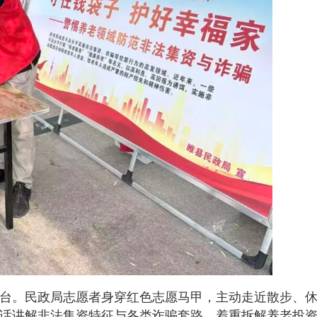
台。民政局志愿者身穿红色志愿马甲，主动走近散步、
话讲解非法集资特征与各类诈骗套路，着重拆解养老投