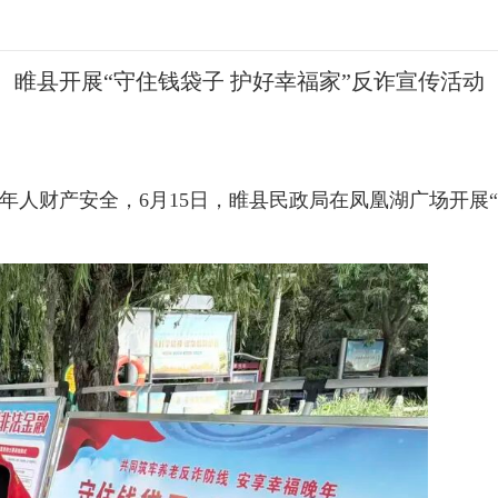
睢县开展“守住钱袋子 护好幸福家”反诈宣传活动
人财产安全，6月15日，睢县民政局在凤凰湖广场开展“