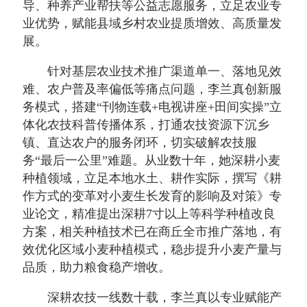
导、种养产业帮扶等公益志愿服务，立足农业专
业优势，赋能县域乡村农业提质增效、高质量发
展。
针对基层农业技术推广渠道单一、落地见效
难、农户普及率偏低等痛点问题，李兰真创新服
务模式，搭建“刊物连载+电视讲座+田间实操”立
体化农技科普传播体系，打通农技资源下沉乡
镇、直达农户的服务闭环，切实破解农技服
务“最后一公里”难题。从业数十年，她深耕小麦
种植领域，立足本地水土、耕作实际，撰写《耕
作方式的变革对小麦生长发育的影响及对策》专
业论文，精准提出深耕7寸以上等科学种植改良
方案，相关种植技术已在商丘全市推广落地，有
效优化区域小麦种植模式，稳步提升小麦产量与
品质，助力粮食稳产增收。
深耕农技一线数十载，李兰真以专业赋能产