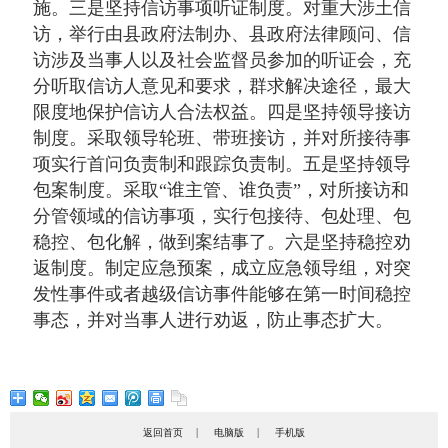
施。三是坚持信访事项听证制度。对重大涉土信
访，举行由县政府法制办、县政府法律顾问、信
访涉及当事人以及社会监督员参加的听证会，充
分听取信访人意见和要求，群求解决途径，最大
限度地保护信访人合法权益。四是坚持领导接访
制度。采取领导轮班、带班接访，并对所接待事
项实行首问负责制和跟踪负责制。五是坚持领导
包案制度。采取“谁主管、谁负责”，对所接访和
分管领域的信访事项，实行包接待、包处理、包
稳控、包化解，做到案结事了。六是坚持稳控劝
返制度。制定应急预案，成立应急领导组，对突
发性事件或者越级信访事件能够在第一时间稳控
事态，并对当事人进行劝返，防止事态扩大。
|
|
返回首页
电脑版
手机版