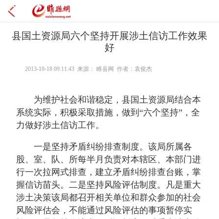
县国土资源局六个坚持开展涉土信访工作效果
好
2013-10-18 09:11:43 来源： 睢县网 作者：袁俊杰
为维护社会和谐稳定，县国土资源局结合本
系统实际，积极采取措施，做到“六个坚持”，全
力做好涉土信访工作。
一是坚持矛盾纠纷排查制度。该局所属各
股、室、队、所每半月负责对本辖区、本部门进
行一次拉网式排查，建立矛盾纠纷排查台账，掌
握信访苗头。二是坚持风险评估制度。凡是重大
涉土决策该局都召开相关单位和群众参加的社会
风险评估会，不能通过风险评估的事项暂停实