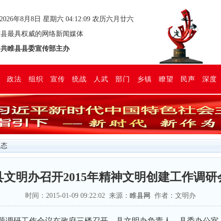
2026年8月8日 星期六 04:12:10 农历六月廿六
县最具权威的网络新闻媒体
共睢县县委宣传部主办
政法
组织
宣传
统战
人武
部门
乡镇
瞭望
民声
深度
动态
县文明办召开2015年精神文明创建工作调研
时间：2015-01-09 09:22:02 来源：
睢县网
作者：文明办
专题调研工作会议在政府三楼召开。县文明办负责人，县委办公室