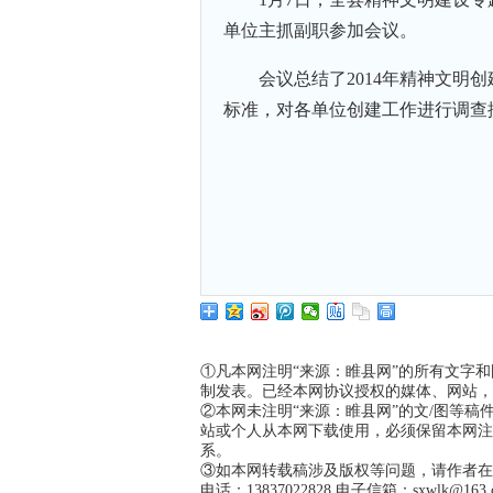
单位主抓副职参加会议。
会议总结了2014年精神文明
标准，对各单位创建工作进行调查
①凡本网注明“来源：睢县网”的所有文字
制发表。已经本网协议授权的媒体、网站，
②本网未注明“来源：睢县网”的文/图等
站或个人从本网下载使用，必须保留本网注
系。
③如本网转载稿涉及版权等问题，请作者在
电话：13837022828 电子信箱：sxwlk@163.com