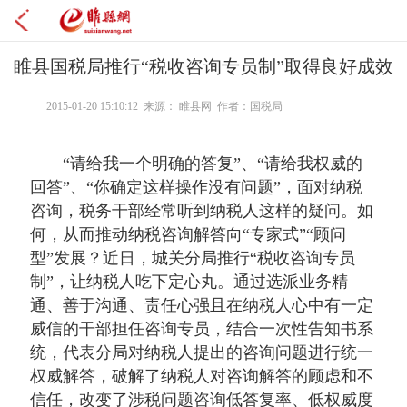
睢县国税局推行“税收咨询专员制”取得良好成效
2015-01-20 15:10:12 来源： 睢县网 作者：国税局
“请给我一个明确的答复”、“请给我权威的
回答”、“你确定这样操作没有问题”，面对纳税
咨询，税务干部经常听到纳税人这样的疑问。如
何，从而推动纳税咨询解答向“专家式”“顾问
型”发展？近日，城关分局推行“税收咨询专员
制”，让纳税人吃下定心丸。通过选派业务精
通、善于沟通、责任心强且在纳税人心中有一定
威信的干部担任咨询专员，结合一次性告知书系
统，代表分局对纳税人提出的咨询问题进行统一
权威解答，破解了纳税人对咨询解答的顾虑和不
信任，改变了涉税问题咨询低答复率、低权威度