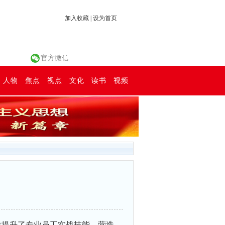
加入收藏
|
设为首页
官方微信
人物
焦点
视点
文化
读书
视频
举提升了专业员工实战技能，营造