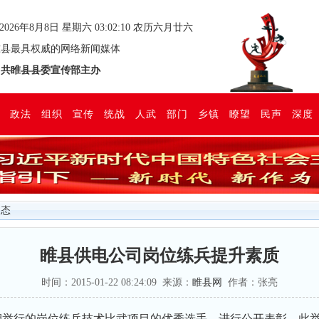
2026年8月8日 星期六 03:02:11 农历六月廿六
县最具权威的网络新闻媒体
共睢县县委宣传部主办
政法
组织
宣传
统战
人武
部门
乡镇
瞭望
民声
深度
动态
睢县供电公司岗位练兵提升素质
时间：2015-01-22 08:24:09 来源：
睢县网
作者：张亮
近期举行的岗位练兵技术比武项目的优秀选手，进行公开表彰，此