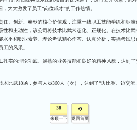
围，大大激发了员工“岗位成才”的工作热情。
责任、创新、奉献的核心价值观，注重一线职工技能学练和标准
极性和主动性，该公司将技术比武常态化、正规化。在技术比武
能水平和职业素养。理论考试精心作答、认真分析，实操考试思
员工的风采。
工扎实的理论功底。娴熟的业务技能和良好的精神风貌，达到了
术比武18场，参与人员360人（次），达到了“边比赛、边交
38
来顶一下
返回首页